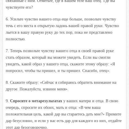
связанные с ним. Отметьте, где в вашем теле ваш отец. Где вы
чувствуете его?
6. Усильте чувство вашего отца еще больше, позвольте чувству
течь с его места в открытую ладонь вашей правой руки. Чувство
льется в вашу правую руку до тех пор, пока не представлено
полностью.
7. Теперь позвольте чувству вашего отца в своей правой руке
стать образом, который вы можете увидеть. Если вы смогли
увидеть, какой образ у вашего отца, скажите этому образу: «Я
попросил, чтобы ты пришел, и ты пришел. Спасибо, отец».
8. Скажите образу: «Сейчас я собираюсь обратить внимание на
другое. Пожалуйста, извини меня».
9.
Спросите о метарезультатах
у ваших матери и отца. В свою
очередь, спросите их обоих, мать и отца: «В чем ваша
положительная цель, какой дар вы стараетесь дать мне?» Примите
дар безусловно, и если у вас есть дар для каждого из них, отдайте
этот дар безоговорочно.