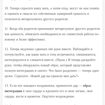
10. Теперь спросите вашу мать, а затем отца, могут ли они понять
и оценить в смысле их собственных намерений ценность и
полезность метарезультата другого родителя.
11. Когда оба родителя принимают метарезультат другого родителя
как ценность, объясните необходимость их совместной работы по-
новому и более эффективно.
12. Теперь медленно сдвиньте обе руки вместе. Наблюдайте и
почувствуйте, как ваши мать и отец встречаются, смешиваются,
интегрируются и сливается вместе.
(Пауза.)
И теперь раскройте
руки, чтобы обнаружить новый образ, который представляет
полную интеграцию и синтез. Что было разделено — теперь одно
целое. Спросите: «Какой дар вы пришли мне дать?»
13. Если нет никакого возражения, привнесите дар —
образ
интеграции
в свое сердце и вдохните его в свои легкие, свое
сердце, кости и кроветок. Ощутите возрождение.