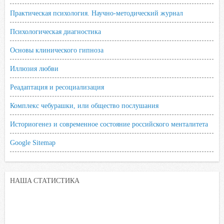
Практическая психология. Научно-методический журнал
Психологическая диагностика
Основы клинического гипноза
Иллюзия любви
Реадаптация и ресоциализация
Комплекс чебурашки, или общество послушания
Историогенез и современное состояние российского менталитета
Google Sitemap
НАША СТАТИСТИКА