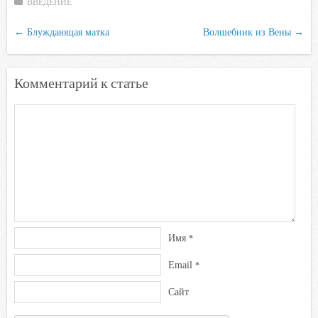
ВВЕДЕНИЕ
k
i
←
Блуждающая матка
Волшебник из Вены
→
Комментарий к статье
Имя
*
Email
*
Сайт