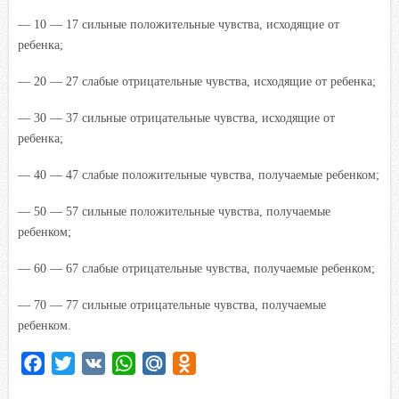
— 10 — 17 сильные положительные чувства, исходящие от
ребенка;
— 20 — 27 слабые отрицательные чувства, исходящие от ребенка;
— 30 — 37 сильные отрицательные чувства, исходящие от
ребенка;
— 40 — 47 слабые положительные чувства, получаемые ребенком;
— 50 — 57 сильные положительные чувства, получаемые
ребенком;
— 60 — 67 слабые отрицательные чувства, получаемые ребенком;
— 70 — 77 сильные отрицательные чувства, получаемые
ребенком.
F
T
V
W
M
O
a
w
K
h
a
d