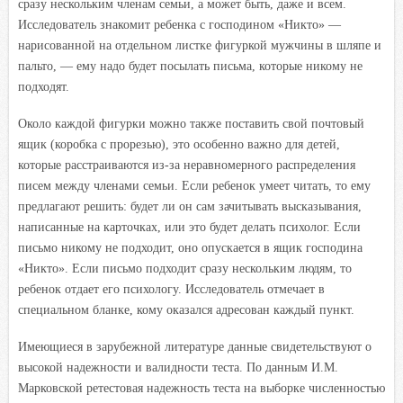
сразу нескольким членам семьи, а может быть, даже и всем.
Исследователь знакомит ребенка с господином «Никто» —
нарисованной на отдельном листке фигуркой мужчины в шляпе и
пальто, — ему надо будет посылать письма, которые никому не
подходят.
Около каждой фигурки можно также поставить свой почтовый
ящик (коробка с прорезью), это особенно важно для детей,
которые расстраиваются из-за неравномерного распределения
писем между членами семьи. Если ребенок умеет читать, то ему
предлагают решить: будет ли он сам зачитывать высказывания,
написанные на карточках, или это будет делать психолог. Если
письмо никому не подходит, оно опускается в ящик господина
«Никто». Если письмо подходит сразу нескольким людям, то
ребенок отдает его психологу. Исследователь отмечает в
специальном бланке, кому оказался адресован каждый пункт.
Имеющиеся в зарубежной литературе данные свидетельствуют о
высокой надежности и валидности теста. По данным И.М.
Марковской ретестовая надежность теста на выборке численностью