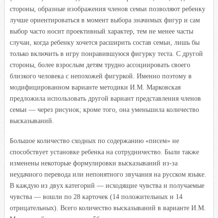
стороны, образные изображения членов семьи позволяют ребенку
лучше ориентироваться в момент выбора значимых фигур
и
сам
выбор часто носит проективный характер, тем не менее часты
случаи, когда ребенку хочется расширить состав семьи, лишь бы
только включить в игру понравившуюся фигурку теста. С другой
стороны, более взрослым детям трудно ассоциировать своего
близкого человека с непохожей фигуркой. Именно поэтому в
модифицированном варианте методики И.М. Марковская
предложила использовать другой вариант представления членов
семьи — через рисунок; кроме того, она уменьшила количество
высказываний.
Большое количество сходных по содержанию «писем» не
способствует установке ребенка на сотрудничество. Были также
изменены некоторые формулировки высказываний из-за
неудачного перевода или непонятного звучания на русском языке.
В каждую из двух категорий — исходящие чувства и получаемые
чувства — вошли по 28 карточек (14 положительных и 14
отрицательных). Всего количество высказываний в варианте И.М.