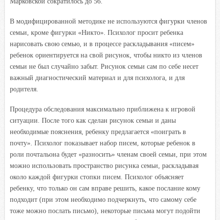
Марковской сократилось до 56.
В модифицированной методике не используются фигурки членов
семьи, кроме фигурки «Никто». Психолог просит ребенка
нарисовать свою семью, и в процессе раскладывания «писем»
ребенок ориентируется на свой рисунок, чтобы никто из членов
семьи не был случайно забыт. Рисунок семьи сам по себе несет
важный диагностический материал и для психолога, и для
родителя.
Процедура обследования максимально приближена к игровой
ситуации. После того как сделан рисунок семьи и даны
необходимые пояснения, ребенку предлагается «поиграть в
почту». Психолог показывает набор писем, которые ребенок в
роли почтальона будет «разносить» членам своей семьи, при этом
можно использовать пространство рисунка семьи, раскладывая
около каждой фигурки стопки писем. Психолог объясняет
ребенку, что только он сам вправе решить, какое послание кому
подходит (при этом необходимо подчеркнуть, что самому себе
тоже можно послать письмо), некоторые письма могут подойти