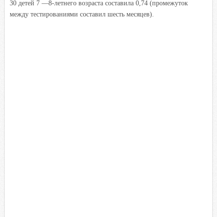
30 детей 7 —8-летнего возраста составила 0,74 (промежуток
между тестированиями составил шесть месяцев).