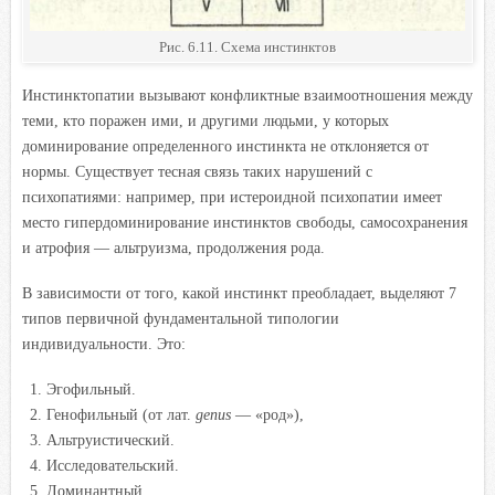
Рис. 6.11. Схема инстинктов
Инстинктопатии вызывают конфликтные взаимоотношения между
теми, кто поражен ими, и другими людьми, у которых
доминирование определенного инстинкта не отклоняется от
нормы. Существует тесная связь таких нарушений с
психопатиями: например, при истероидной психопатии имеет
место гипердоминирование инстинктов свободы, самосохранения
и атрофия — альтруизма, продолжения рода.
В зависимости от того, какой инстинкт преобладает, выделяют 7
типов первичной фундаментальной типологии
индивидуальности. Это:
Эгофильный.
Генофильный (от лат.
genus
— «род»),
Альтруистический.
Исследовательский.
Доминантный.