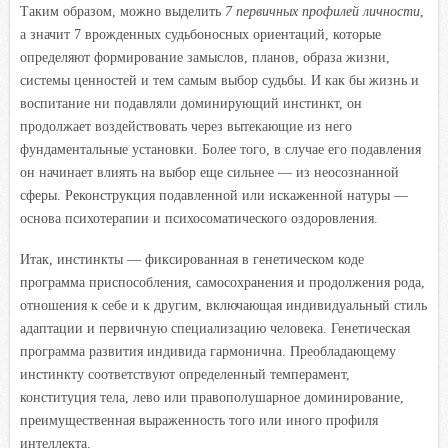
Таким образом, можно выделить
7 первичных профилей личности
,
а значит 7 врожденных судьбоносных ориентаций, которые
определяют формирование замыслов, планов, образа жизни,
системы ценностей и тем самым выбор судьбы. И как бы жизнь и
воспитание ни подавляли доминирующий инстинкт, он
продолжает воздействовать через вытекающие из него
фундаментальные установки. Более того, в случае его подавления
он начинает влиять на выбор еще сильнее — из неосознанной
сферы. Реконструкция подавленной или искаженной натуры —
основа психотерапии и психосоматического оздоровления.
Итак, инстинкты — фиксированная в генетическом коде
программа приспособления, самосохранения и продолжения рода,
отношения к себе и к другим, включающая индивидуальный стиль
адаптации и первичную специализацию человека. Генетическая
программа развития индивида гармонична. Преобладающему
инстинкту соответствуют определенный темперамент,
конституция тела, лево или правополушарное доминирование,
преимущественная выраженность того или иного профиля
интеллекта.