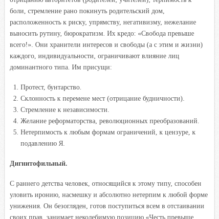
боли, стремление рано покинуть родительский дом,
расположенность к риску, упрямству, негативизму, нежелание
выносить рутину, бюрократизм. Их кредо: «Свобода превыше
всего!». Они хранители интересов и свободы (а с этим и жизни)
каждого, индивидуальности, ограничивают влияние лиц
доминантного типа. Им присущи:
Протест, бунтарство.
Склонность к перемене мест (отрицание будничности).
Стремление к независимости.
Желание реформаторства, революционных преобразований.
Нетерпимость к любым формам ограничений, к цензуре, к
подавлению Я.
Дигнитофильный.
С раннего детства человек, относящийся к этому типу, способен
уловить иронию, насмешку и абсолютно нетерпим к любой форме
унижения. Он безогляден, готов поступиться всем в отстаивании
своих прав, занимает неколебимую позицию «Честь превыше