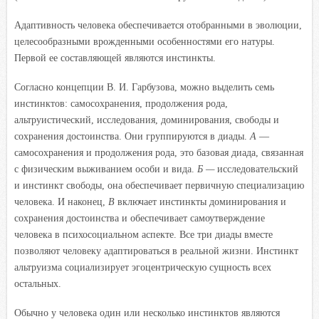
Адаптивность человека обеспечивается отобранными в эволюции,
целесообразными врожденными особенностями его натуры.
Первой ее составляющей являются инстинкты.
Согласно концепции В. И. Гарбузова, можно выделить семь
инстинктов: самосохранения, продолжения рода,
альтруистический, исследования, доминирования, свободы и
сохранения достоинства. Они группируются в диады.
А
—
самосохранения и продолжения рода, это базовая диада, связанная
с физическим выживанием особи и вида.
Б —
исследовательский
и инстинкт свободы, она обеспечивает первичную специализацию
человека. И наконец,
В
включает инстинкты доминирования и
сохранения достоинства и обеспечивает самоутверждение
человека в психосоциальном аспекте. Все три диады вместе
позволяют человеку адаптироваться в реальной жизни. Инстинкт
альтруизма социализирует эгоцентрическую сущность всех
остальных.
Обычно у человека один или несколько инстинктов являются