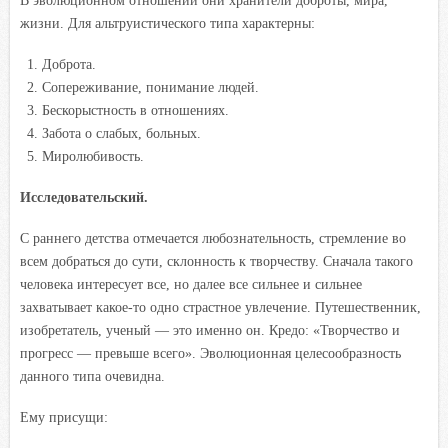
В эволюционном отношении они хранители доброты, мира,
жизни. Для альтруистического типа характерны:
Доброта.
Сопереживание, понимание людей.
Бескорыстность в отношениях.
Забота о слабых, больных.
Миролюбивость.
Исследовательский.
С раннего детства отмечается любознательность, стремление во
всем добраться до сути, склонность к творчеству. Сначала такого
человека интересует все, но далее все сильнее и сильнее
захватывает какое-то одно страстное увлечение. Путешественник,
изобретатель, ученый — это именно он. Кредо: «Творчество и
прогресс — превыше всего». Эволюционная целесообразность
данного типа очевидна.
Ему присущи: