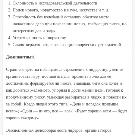
Склонность к исследовательской деятельности.
Поиск нового, новаторство в науке, искусстве и т. д.
Способность без колебаний оставлять обжитое место,
налаженное дело при появлении новых, требующих риска, но
интересных дел и задач.
Устремленность к творчеству.
Самоотверженность в реализации творческих устремлений.
Доминантный.
С раннего детства наблюдается стремление к лидерству, умение
организовать игру, поставить цель, проявить волю для ее
достижения, формируется личность, знающая, чего она хочет и
как добиться желаемого, упорная в достижении цели, готовая к
продуманному риску, умеющая разбираться в людях и повести их
за собой. Кредо людей этого типа: «Дело и порядок превыше
всего»; «Один — ничто, все — все»; «Будет хорошо всем — будет
хорошо каждому».
Эволюционная целесообразность лидеров, организаторов,