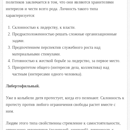
политиков заключается в том, что они являются хранителями
интересов и чести всего рода. Личность такого типа
характеризуется:
Склонностью к лидерству, к власти.
Предрасположенностью решать сложные организационные
задачи.
Предпочтением перспектив служебного роста над
материальными стимулами.
Готовностью к жесткой борьбе за лидерство, за первое место.
Приоритетом общего (интересов дела, коллектива) над
частным (интересами одного человека).
Либертофильный.
Уже в колыбели дитя протестует, когда его пеленают. Склонность к
протесту против любого ограничения свободы растет вместе с
ним.
Людям этого типа свойственны стремление к самостоятельности,
отрицанию авторитетов (родителей, учителей), терпимость к