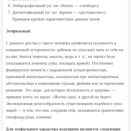
Либертрофильный (от лат.
libertas
— «свобода»).
Дигнитофильный (от лат.
dignitas —
«достоинство»).
Приведем краткие характеристики данных типов.
Эгофильный.
С раннего детства у такого человека проявляется склонность к
повышенной осторожности: ребенок не отпускает мать от себя ни
на миг, боится темноты, высоты, воды и т. п., не терпит боли
(отказывается леченить зубы, посещать врачей). Постепенно
формируется личность с выраженной эгоцентричностью,
тревожной мнительностью, склонностью при неблагоприятных
обстоятельствах к навязчивым страхам, фобиям или истерическим
реакциям. Это люди, для которых безопасность и здоровье —
превыше всего; их кредо: «Жизнь одна, и другой не будет».
Эволюционная целесообразность существования подобного типа
людей — в том, что они, сохраняя себя, оказываются хранителями
генофонда рода, племени.
Для эгофильного характера ведущими являются следующие