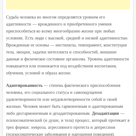
Судьба человека во многом определяется уровнем его
адаптивности — врожденного и приобретенного умения
приспособиться ко всему многообразию жизни при любых
условиях. Есть люди с высокой, средней и низкой адаптивностью.
Врожденные ее основы — инстинкты, темперамент, конституция
тела, эмоции, задатки интеллекта и способностей, внешние
данные и физическое состояние организма. Уровень адаптивности
повышается или понижается под воздействием воспитания,
обучения, условий и образа жизни.
Адаптированность
— степень фактического приспособления
человека, его социального статуса и самоощущения:
удовлетворенности или неудовлетворенности собой и своей
жизнью. Человек может быть гармоничным и адаптированным
либо дисгармоничным и дезадаптированным.
Дезадаптация
—
психосоматический (и души, и тела) процесс, который протекает в
трех формах: невроза, агрессивного протеста и депрессиии
(психосоматические заболевания и нарушения поведения).