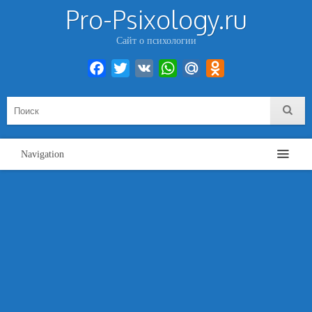
Pro-Psixology.ru
Сайт о психологии
Facebook
Twitter
VK
WhatsApp
Mail.Ru
Odnoklassniki
Navigation