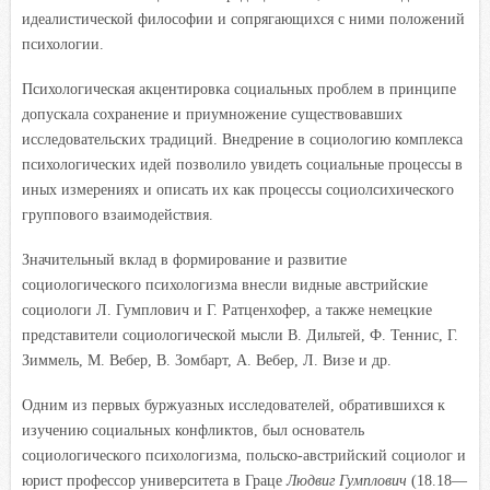
идеалистической философии и сопрягающихся с ними положений
психологии.
Психологическая акцентировка социальных проблем в принципе
допускала сохранение и приумножение существовавших
исследовательских традиций. Внедрение в социологию комплекса
психологических идей позволило увидеть социальные процессы в
иных измерениях и описать их как процессы социолсихического
группового взаимодействия.
Значительный вклад в формирование и развитие
социологического психологизма внесли видные австрийские
социологи Л. Гумплович и Г. Ратценхофер, а также немецкие
представители социологической мысли
В. Дильтей, Ф. Теннис, Г.
Зиммель, М. Вебер, В. Зомбарт, А. Вебер, Л. Визе и др.
Одним из первых буржуазных исследователей, обратившихся к
изучению социальных конфликтов, был основатель
социологического психологизма, польско-австрийский социолог и
юрист профессор университета в Граце
Людвиг Гумплович
(18.18—