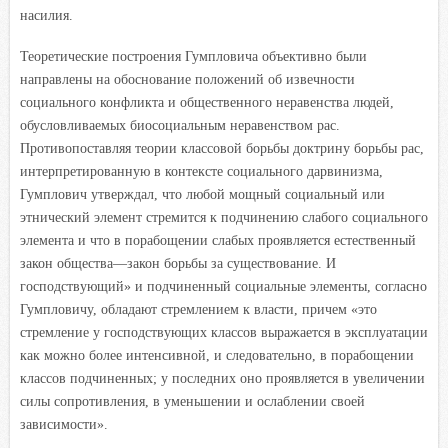
насилия.
Теоретические построения Гумпловича объективно были
направлены на обоснование положений об извечности
социального конфликта и общественного неравенства людей,
обусловливаемых биосоциальным неравенством рас.
Противопоставляя теории классовой борьбы доктрину борьбы рас,
интерпретированную в
контексте социального дарвинизма,
Гумплович утверждал, что любой мощный социальный или
этнический элемент стремится к подчинению слабого социального
элемента и что в порабощении слабых проявляется естественный
закон общества—закон борьбы за существование. И
господствующий» и подчиненный социальные элементы, согласно
Гумпловичу, обладают стремлением к власти, причем «это
стремление у господствующих классов выражается в эксплуатации
как можно более интенсивной, и следовательно, в порабощении
классов подчиненных; у последних оно проявляется в увеличении
силы сопротивления, в уменьшении и ослаблении своей
зависимости».