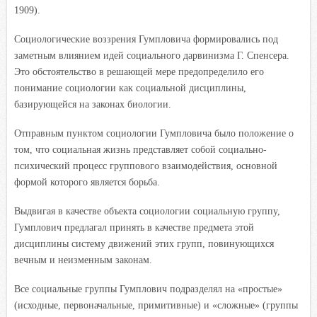
1909).
Социологические воззрения Гумпловича формировались под
заметным влиянием идей социального дарвинизма Г. Спенсера.
Это обстоятельство в решающей мере предопределило его
понимание социологии как социальной дисциплины,
базирующейся на законах биологии.
Отправным пунктом социологии Гумпловича было положение о
том, что социальная жизнь представляет собой социально-
психический процесс группового взаимодействия, основной
формой которого является борьба.
Выдвигая в качестве объекта социологии социальную группу,
Гумплович предлагал принять в качестве предмета этой
дисциплины систему движений этих групп, повинующихся
вечным и неизменным законам.
Все социальные группы Гумплович подразделял на «простые»
(исходные, первоначальные, примитивные) и «сложные» (группы