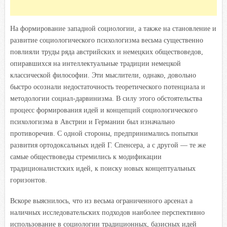
На формирование западной социологии, а также на становление и
развитие социологического психологизма весьма существенно
повлияли труды ряда австрийских и немецких обществоведов,
опиравшихся на интеллектуальные традиции немецкой
классической философии. Эти мыслители, однако, довольно
быстро осознали недостаточность теоретического потенциала и
методологии социал-дарвинизма. В силу этого обстоятельства
процесс формирования идей и концепций социологического
психологизма в Австрии и Германии был изначально
противоречив. С одной стороны, предпринимались попытки
развития ортодоксальных идей Г. Спенсера, а с другой — те же
самые обществоведы стремились к модификации
традиционалистских идей, к поиску новых концептуальных
горизонтов.
Вскоре выяснилось, что из весьма ограниченного арсенал а
наличных исследовательских подходов наиболее перспективно
использование в социологии традиционных, базисных идей