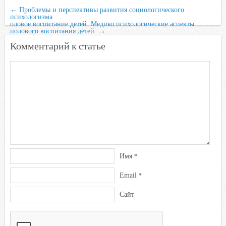
←
Проблемы и перспективы развития социологического
психологизма
оловое воспитание детей. Медико психологические аспекты
полового воспитания детей.
→
Комментарий к статье
Имя
*
Email
*
Сайт