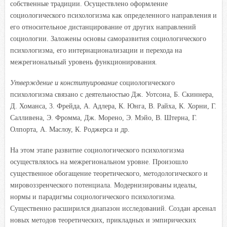
собственные традиции. Осуществлено оформление
социологического психологизма как определенного направления и
его относительное дистанцирование от других направлений
социологии. Заложены основы саморазвития социологического
психологизма, его интернационализации и перехода на
межрегиональный уровень функционирования.
Утверждение и конституирование
социологического
психологизма связано с деятельностью Дж. Уотсона, Б. Скиннера,
Д. Хоманса, 3. Фрейда, А. Адлера, К. Юнга, В. Райха, К. Хорни, Г.
Салливена, Э. Фромма, Дж. Морено, Э. Мэйо, В. Штерна, Г.
Олпорта, А. Маслоу, К. Роджерса и др.
На этом этапе развитие социологического психологизма
осуществлялось на межрегиональном уровне. Произошло
существенное обогащение теоретического, методологического и
мировоззренческого потенциала. Модернизированы идеалы,
нормы и парадигмы социологического психологизма.
Существенно расширился диапазон
исследований. Создан арсенал
новых методов теоретических, прикладных и эмпирических