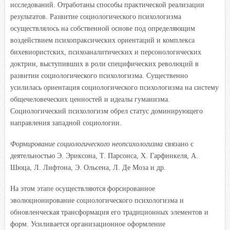
исследований. Отработаны способы практической реализации
результатов. Развитие социологического психологизма
осуществлялось на собственной основе под определяющим
воздействием психопраксических ориентаций и комплекса
бихевиористских, психоаналитических и персонологических
доктрин, выступивших в роли специфических революций в
развитии социологического психологизма. Существенно
усилилась ориентация социологического психологизма на систему
общечеловеческих ценностей и идеалы гуманизма.
Социологический психологизм обрел статус доминирующего
направления западной социологии.
Формирование социологического неопсихологизма
связано с
деятельностью Э. Эриксона, Т. Парсонса, X. Гарфинкеля, А.
Шюца, Л. Лнфтона, Э. Ольсена, Л. Де Моза и др.
На этом этапе осуществляются форсированное
эволюционирование социологического психологизма и
обновленческая трансформация его традиционных элементов и
форм. Усиливается организационное оформление