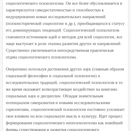
социологического психологизма. Он все более обусловливается и
характеризуется самодостаточностью и способностью к
индуцированию новых исследовательских направлений
(психоисторической социологии и др.), приобщающихся к статусу
его доминирующих тенденций. Социологический психологизм
становится источником идей и методов для всей социологии, все
чаще выступает в роли эталона развития других ее направлений.
Существенно увеличивается непосредственная практическая
отдача социологического психологизма.
Оперативно используя достижения других наук (главным образом
социальной философии и социальной психологии) и
исследовательских традиций, социологический психологизм в то
же время оказывает всевозрастающее воздействие на комплекс
социальных наук и дисциплин. Обладая значительным
потенциалом саморазвития и новыми исследовательскими
горизонтами, социологический психологизм постоянно усиливает
свое влияние на всю социальную мысль и культуру. Идет процесс
формирования социологического неопсихологизма как новейшей
формы существования и развития социологического