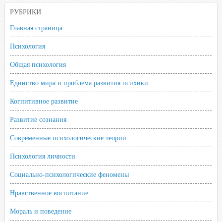
n
РУБРИКИ
i
Главная страница
k
Психология
i
Общая психология
Единство мира и проблема развития психики
Когнитивное развитие
Развитие сознания
Современные психологические теории
Психология личности
Социально-психологические феномены
Нравственное воспитание
Мораль и поведение