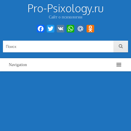
Pro-Psixology.ru
Сайт о психологии
Facebook
Twitter
VK
WhatsApp
Mail.Ru
Odnoklassniki
Navigation