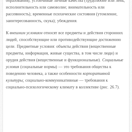
образования), устойчивые личные качества (трудолюбие или лень;
исполнительность или самоволие; внимательность или
рассеянность); временные психические состояния (утомление,
заинтересованность, скука); убеждения.
К
внешним условиям
относят все предметы и действия сторонних
людей, способствующие или противодействующие достижению
цели. Предметные условия: объекты действия (вещественные
предметы, информация, живые существа, в том числе люди) и
орудия действия (вещественные и функциональные).
Социальные
условия
(социальные
нормы) — это требования общества к
поведению человека, а также особенности
корпоративной
культуры;
социально-коммуникативные — требования к
социально-психологическому климату в коллективе (рис. 26.7).