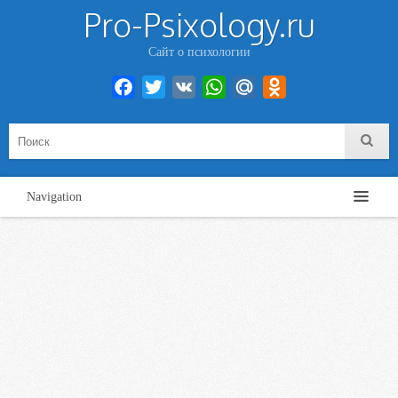
Pro-Psixology.ru
Сайт о психологии
Facebook
Twitter
VK
WhatsApp
Mail.Ru
Odnoklassniki
Navigation