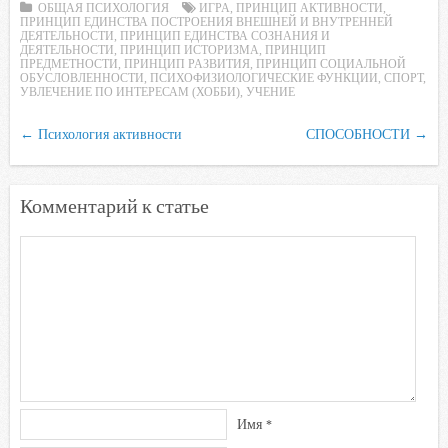
ОБЩАЯ ПСИХОЛОГИЯ
ИГРА
,
ПРИНЦИП АКТИВНОСТИ
,
i
ПРИНЦИП ЕДИНСТВА ПОСТРОЕНИЯ ВНЕШНЕЙ И ВНУТРЕННЕЙ
ДЕЯТЕЛЬНОСТИ
,
ПРИНЦИП ЕДИНСТВА СОЗНАНИЯ И
ДЕЯТЕЛЬНОСТИ
,
ПРИНЦИП ИСТОРИЗМА
,
ПРИНЦИП
ПРЕДМЕТНОСТИ
,
ПРИНЦИП РАЗВИТИЯ
,
ПРИНЦИП СОЦИАЛЬНОЙ
ОБУСЛОВЛЕННОСТИ
,
ПСИХОФИЗИОЛОГИЧЕСКИЕ ФУНКЦИИ
,
СПОРТ
,
УВЛЕЧЕНИЕ ПО ИНТЕРЕСАМ (ХОББИ)
,
УЧЕНИЕ
←
Психология активности
СПОСОБНОСТИ
→
Комментарий к статье
Имя
*