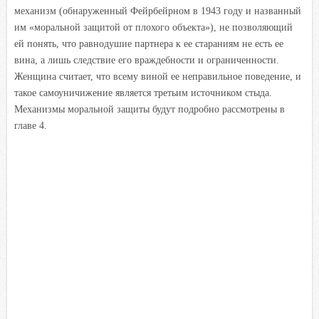
механизм (обнаруженный Фейрбейрном в 1943 году и названный
им «моральной защитой от плохого объекта»), не позволяющий
ей понять, что равнодушие партнера к ее стараниям не есть ее
вина, а лишь следствие его враждебности и ограниченности.
Женщина считает, что всему виной ее неправильное поведение, и
такое самоуничижение является третьим источником стыда.
Механизмы моральной защиты будут подробно рассмотрены в
главе 4.