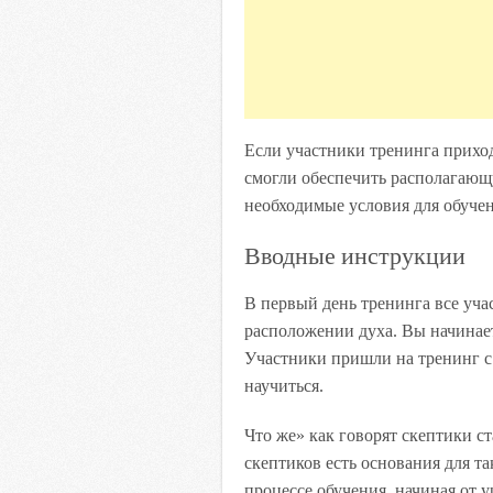
Если участники тренинга приход
смогли обеспечить располагающу
необходимые условия для обучен
Вводные инструкции
В первый день тренинга все уча
расположении духа. Вы начинает
Участники пришли на тренинг с 
научиться.
Что же» как говорят скептики ст
скептиков есть основания для т
процессе обучения, начиная от 