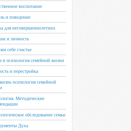
ственное воспитание
ль и поведение
ка для несовершеннолетних
ии и личность
жи себе счастье
а и психология семейной жизни
ость и перестройка
жизнь психология семейной
и
ология. Методические
мендации
ологическое обследование семьи
рументы Духа