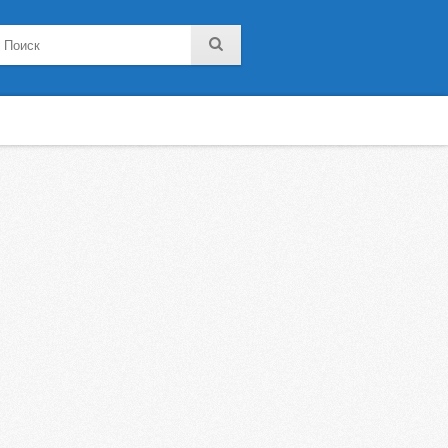
noklassniki