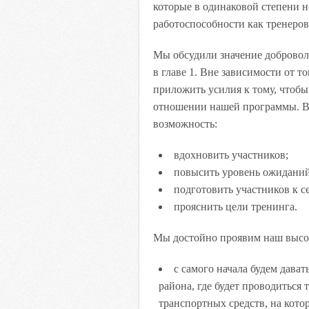
которые в одинаковой степени 
работоспособности как тренеров,
Мы обсудили значение добровол
в главе 1. Вне зависимости от т
приложить усилия к тому, чтоб
отношении нашей программы. В
возможность:
вдохновить участников;
повысить уровень ожиданий
подготовить участников к с
прояснить цели тренинга.
Мы достойно проявим наш высо
с самого начала будем дава
района, где будет проводиться 
транспортных средств, на кото