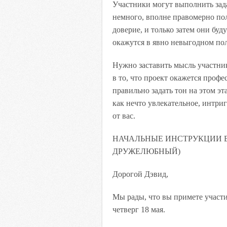
Участники могут выполнить задан
немного, вполне правомерно пол
доверие, и только затем они буд
окажутся в явно невыгодном пол
Нужно заставить мысль участник
в то, что проект окажется проф
правильно задать тон на этом э
как нечто увлекательное, интри
от вас.
НАЧАЛЬНЫЕ ИНСТРУКЦИИ В
ДРУЖЕЛЮБНЫЙ)
Дорогой Дэвид,
Мы рады, что вы примете участи
четверг 18 мая.