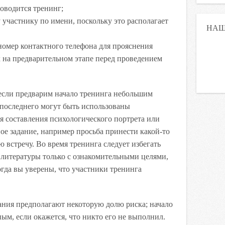
оводится тренинг;
 участнику по имени, поскольку это располагает
НАШ
номер контактного телефона для прояснения
на предварительном этапе перед проведением
если предварим начало тренинга небольшим
 последнего могут быть использованы
ля составления психологического портрета или
е задание, например просьба принести какой-то
 встречу. Во время тренинга следует избегать
 литературы только с ознакомительными целями,
огда вы уверены, что участники тренинга
ния предполагают некоторую долю риска; начало
ным, если окажется, что никто его не выполнил.