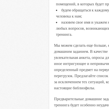
помещений, в которых будет пр
будем обращаться к каждому
человека к нам;
назовем свое имя и укажем 
любых вопросов, возникающих 
тренинга.
Мы можем сделать еще больше, 
домашним заданием. В качестве
увлекательная анкета, опросы д
иное интригующее и непривычно
определенный предмет на первую
перегрузок. Предлагайте список
за исключением тех ситуаций, к
настоящие библиофилы.
Предварительные домашние зада
тренинга будет особенно неудач