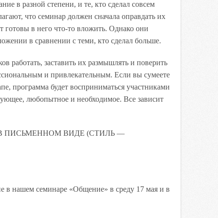
ие в разной степени, и те, кто сделал совсем
агают, что семинар должен сначала оправдать их
ут готовы в него что-то вложить. Однако они
ожении в сравнении с теми, кто сделал больше.
ов работать, заставить их размышлять и поверить
ессиональным и привлекательным. Если вы сумеете
тапе, программа будет восприниматься участниками
гующее, любопытное и необходимое. Все зависит
 ПИСЬМЕННОМ ВИДЕ (СТИЛЬ —
е в нашем семинаре «Общение» в среду 17 мая и в