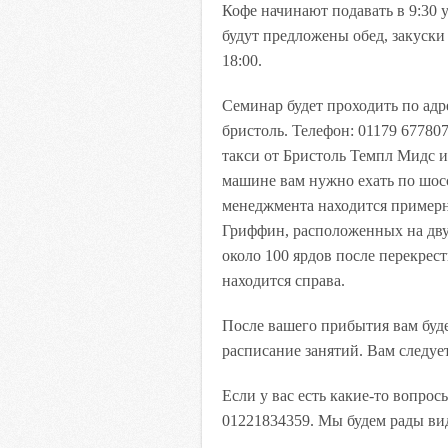
Кофе начинают подавать в 9:30 у
будут предложены обед, закуски
18:00.
Семинар будет проходить по адр
бристоль. Телефон: 01179 67780
такси от Бристоль Темпл Мидс и
машине вам нужно ехать по шос
менеджмента находится примерно
Гриффин, расположенных на дву
около 100 ярдов после перекрест
находится справа.
После вашего прибытия вам буд
расписание занятий. Вам следуе
Если у вас есть какие-то вопрос
01221834359. Мы будем рады вид