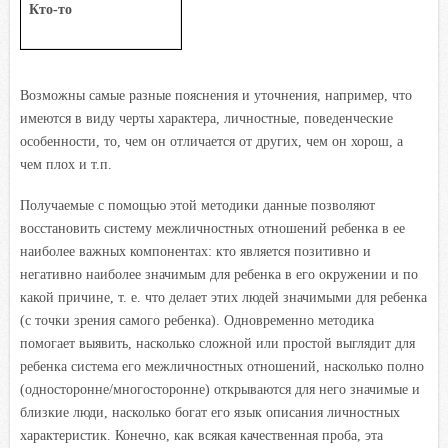
Кто-то
Возможны самые разные пояснения и уточнения, например, что
имеются в виду черты характера, личностные, поведенческие
особенности, то, чем он отличается от других, чем он хорош, а
чем плох и т.п.
Получаемые с помощью этой методики данные позволяют
восстановить систему межличностных отношений ребенка в ее
наиболее важных компонентах: кто является позитивно и
негативно наиболее значимым для ребенка в его окружении и по
какой причине, т. е. что делает этих людей значимыми для ребенка
(с точки зрения самого ребенка). Одновременно методика
помогает выявить, насколько сложной или простой выглядит для
ребенка система его межличностных отношений, насколько полно
(односторонне/многосторонне) открываются для него значимые и
близкие люди, насколько богат его язык описания личностных
характеристик. Конечно, как всякая качественная проба, эта