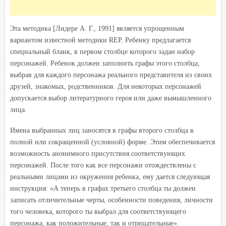
Эта методика [Лидере А. Г., 1991] является упрощенным
вариантом известной методики REP. Ребенку предлагается
специальный бланк, в первом столбце которого задан набор
персонажей. Ребенок должен заполнить графы этого столбца,
выбрав для каждого персонажа реального представителя из своих
друзей, знакомых, родственников. Для некоторых персонажей
допускается выбор литературного героя или даже вымышленного
лица.
Имена выбранных лиц заносятся в графы второго столбца в
полной или сокращенной (условной) форме. Этим обеспечивается
возможность анонимного присутствия соответствующих
персонажей. После того как все персонажи отождествлены с
реальными лицами из окружения ребенка, ему дается следующая
инструк
ция: «А теперь в графах третьего столбца ты должен
записать отличительные черты, особенности поведения, личности
того человека, которого ты выбрал для соответствующего
персонажа, как положительные, так и отрицательные».