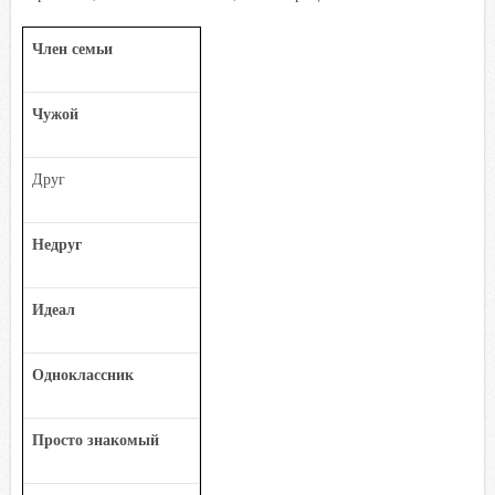
Член семьи
Чужой
Друг
Недруг
Идеал
Одноклассник
Просто знакомый