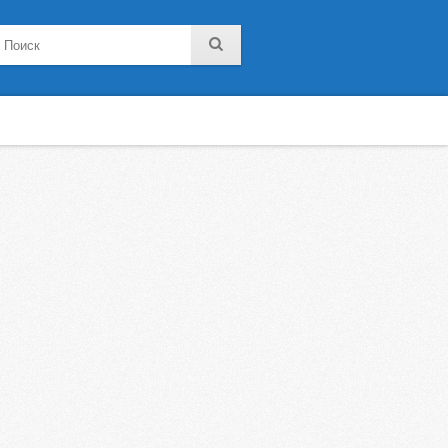
noklassniki