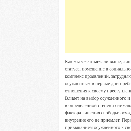
Как мы уже отмечали выше, лиш
статуса, помещение в социальн
комплекс проявлений, затрудня
осужденным в первые дни пребы
отношения к своему преступлен
Влияет на выбор осужденного и
в определенной степени снижаю
фактора лишения свободы: осуж
внутренне его не приемлет. Пе
привыканием осужденного к сво