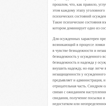
прошлом, что, как правило, угл
этом каждому этапу уголовного
психических состояний осужден
Такие психические состояния вз
котором доминирует одно из сос
Для осужденных характерен пре
возникающий в процессе ломки
в чувстве безнадежности и нез
безнадежность у осужденного вс
безнадежность и надежда у осу
внушить надежду, но еще легче 
незащищенности у осужденного 
предъявляет и администрация, и
отрицательная часть. Синдром 
связан с ожиданием наступления
свидания, получение посылки и т
недостатком или неопределенно