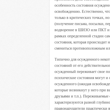
особенность состояния осужден
освобождению. Естественно, чт
только в критических точках, н
(получение письма, посылки, пе
водворение в ШИЗО или ПКТ и т
рамках определенной стадии са
состояния, которая происходит
смениться противоположным или
Типично для осужденного некот
состояний от его действительно
осужденный переживает свое по
психические состояния могут и
осужденного (ожидая освобожде
которые возникнут у него при в
друзьями и т.п.). Переживаемы
характеризуются разной глубино
правонарушители практически в