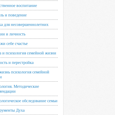
ственное воспитание
ль и поведение
ка для несовершеннолетних
ии и личность
жи себе счастье
а и психология семейной жизни
ость и перестройка
жизнь психология семейной
и
ология. Методические
мендации
ологическое обследование семьи
рументы Духа