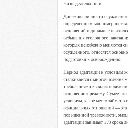
жизнедеятельности.
Динамика личности осужденног
определенным закономерностям.
отношений и динамике психичес
отбывания уголовного наказани
которых неизбежно меняются си
осужденного, относятся основн
подготовки к освобождению.
Период адаптации к условиям ж
сталкивается с многочисленным
требованиями к своим поведени
отношение к режиму. Сумеет ли
условиям, какое место займет 
официальных отношений — эта н
повышенной тревожности, эмоци
адаптации занимает 1 /3 срока 