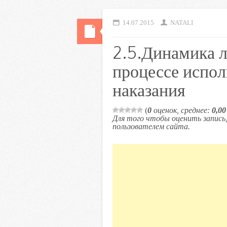
14.07.2015
NATALI
2.5.Динамика 
процессе испол
наказания
(
0
оценок, среднее:
0,00
Для того чтобы оценить запис
пользователем сайта.