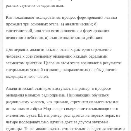
разных ступенях овладения ими.
Как показывают исследования, процесс формирования навыка
проходит три основных этапа: а) аналитический; б)
синтетический, или этап возникновения и формирования
целостного действия; в) этап автоматизации действия.
Для первого, аналитического, этапа характерно стремление
человека к сознательному овладению каждым отдельным
элементом действия. Целое на этом этапе возникает в результате
специальных усилий сознания, направленных на объединение
входящих в него частей.
Аналитический этап ярко выступает, например, в процессе
овладения навыком радиоприема. Начинающий обучаться
радиоприему человек, как правило, стремится овладеть тем или
иным знаком азбуки Морзе через выделение составляющих его
эле
ментов. Буква Ш, например, распадается на первых порах на
четыре последовательно идущие друг за другом звуковые
единицы. То же можно сказать относительно овладения военными