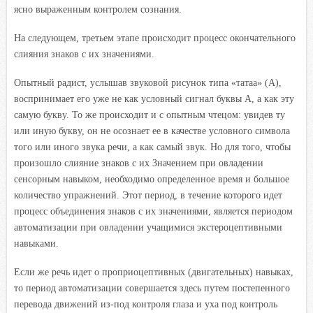
ясно выраженным контролем сознания.
На следующем, третьем этапе происходит процесс окончательного
слияния знаков с их значениями.
Опытный радист, услышав звуковой рисунок типа «татаа» (А),
воспринимает его уже не как условный сигнал буквы А, а как эту
самую букву. То же происходит и с опытным чтецом: увидев ту
или иную букву, он не осознает ее в качестве условного символа
того или иного звука речи, а как самый звук. Но для того,
чтобы
произошло слияние знаков с их Значением при овладении
сенсорным навыком, необходимо определенное время и большое
количество упражнений. Этот период, в течение которого идет
процесс объединения знаков с их значениями, является периодом
автоматизации при овладении учащимися экстероцептивными
навыками.
Если же речь идет о проприоцептивных (двигательных) навыках,
то период автоматизации совершается здесь путем постепенного
перевода движений из-под контроля глаза и уха под контроль