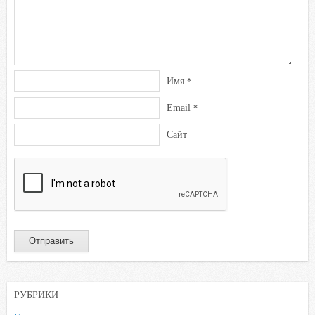
i
Имя
*
Email
*
Сайт
РУБРИКИ