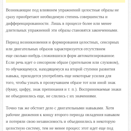
Возникающие под влиянием упражнений целостные образы не
сразу приобретают необходимую степень совершенства и
дифференцированности. Лишь в процессе более или менее
длительных упражнений эти образы становятся законченными.
Период возникновения и формирования целостных, сенсорных
или двигательных образов характеризуется отсутствием
еще сколько-нибудь сложившихся форм автоматизированное.
Если речь идет о сенсорном образе (зрительном или слуховом),
то обучающемуся, находящемуся на второй ступени развития
навыка, приходится употреблять еще некоторые усилия для
того, чтобы узнать в прозвучавшем образе тот или иной знак
(букву, цифру, знак препинания и т. п.). Воспринимаемые знаки
не объединились еще, не слились с их значениями.
Точно так же обстоит дело с двигательными навыками. Хотя
рабочие движения к концу второго периода овладения навыком
и потеряли свою независимость и объединились в некоторую
целостную систему, тем не менее процесс этот идет еще под