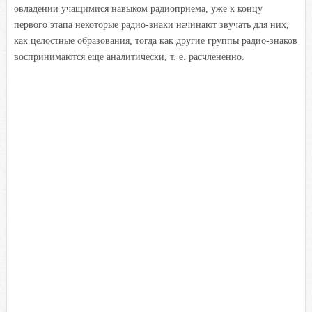
овладении учащимися навыком радиоприема, уже к концу
первого этапа некоторые радио-знаки начинают звучать для них,
как целостные образования, тогда как другие группы радио-знаков
воспринимаются еще аналитически, т. е. расчлененно.