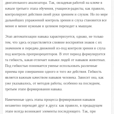
двигательного анализатора. Так, овладевая работой на ключе в
начале третьего этапа обучения, учащиеся-радисты, как правило,
контролируют действия своей руки зрением и слухом. Но по мере
дальнейших упражнений контроль зрения и слуха становится все
менее и менее нужным и целиком переходит к мышцам.
Этап автоматизации навыка характеризуется, однако, не только
тем, что здесь осуществляется слияние восприятия знаков с их
значением и передача движений из-под контроля зрения и слуха
под контроль проприорецепторов. В этот период формулируется
та гибкость, какая отличает навыки людей от навыков животных.
Под гибкостью понимается уменье использовать различные
приемы при совершении одного и того же действия. Гибкость
является важным качеством навыков человека. Зависит она, как
уже указывалось, от методов работы, особенно на последнем,
третьем этапе формирования навыка.
Намеченные здесь этапы процесса формирования навыков
незаметно переходят друг в друга: как правило, в предыдущем
этапе всегда возникают элементы последующего. Так, при