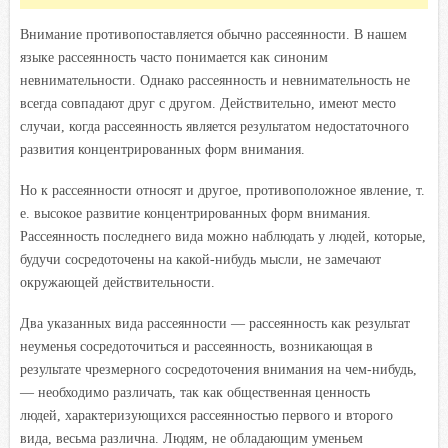
Внимание противопоставляется обычно рассеянности. В нашем
языке рассеянность часто понимается как синоним
невнимательности. Однако рассеянность и невнимательность не
всегда совпадают друг с другом. Действительно, имеют место
случаи, когда рассеянность является результатом недостаточного
развития концентрированных форм внимания.
Но к рассеянности относят и другое, противоположное явление, т.
е. высокое развитие концентрированных форм внимания.
Рассеянность последнего вида можно наблюдать у людей, которые,
будучи сосредоточены на какой-нибудь мысли, не замечают
окружающей действительности.
Два указанных вида рассеянности — рассеянность как результат
неуменья сосредоточиться и рассеянность, возникающая в
результате чрезмерного сосредоточения внимания на чем-нибудь,
— необходимо различать, так как общественная ценность
людей, характеризующихся рассеянностью первого и второго
вида, весьма различна. Людям, не обладающим уменьем