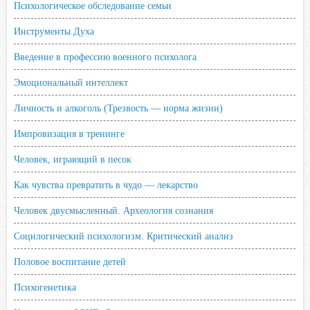
Психологическое обследование семьи
Инструменты Духа
Введение в профессию военного психолога
Эмоциональный интеллект
Личность и алкоголь (Трезвость — норма жизни)
Импровизация в тренинге
Человек, играющий в песок
Как чувства превратить в чудо — лекарство
Человек двусмысленный. Археология сознания
Социлогический психологизм. Критический анализ
Половое воспитание детей
Психогенетика