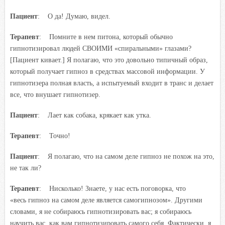
Пациент
: О да! Думаю, видел.
Терапевт
: Помните в нем питона, который обычно
гипнотизировал людей СВОИМИ «спиральными» глазами?
[Пациент кивает.] Я полагаю, что это довольно типичный образ,
который получает гипноз в средствах массовой информации. У
гипнотизера полная власть, а испытуемый входит в транс и делает
все, что внушает гипнотизер.
Пациент
: Лает как собака, крякает как утка.
Терапевт
: Точно!
Пациент
: Я полагаю, что на самом деле гипноз не похож на это,
не так ли?
Терапевт
: Нисколько! Знаете, у нас есть поговорка, что
«весь гипноз на самом деле является самогипнозом». Другими
словами, я не собираюсь гипнотизировать вас; я собираюсь
научить вас, как вам гипнотизировать самого себя. Фактически, я