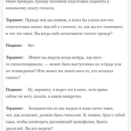
Ниже приведен пример типичной подготовки пациента к
начальному опыту гипноза.
Терапевт
: Прежде чем мы начнем, я хотел бы узнать кое-что
относительно ваших мыслей о гипнозе, то, как вы его понимаете,
и что это такое. Вы когда-либо испытывали гипноз прежде?
Пациент
: Нет.
Терапевт
: Может вы видели когда-нибудь, как кого-
то гипнотизировали, — может быть выступление на эстраде или
по телевидению? Или может вы знаете кого-то, кто испытал
гипноз?
Пациент
: Ну, вероятно, я видел это в кино, хотя прямо
сейчас не могу сказать, в каком конкретно.
Терапевт
: Большинство из нас видело в кино нечто такое,
что, как полагают, должно быть гипнозом. Я, помню, брал с собой
сына, чтобы посмотреть диснеевский мультфильм, Книга
джунглей. Вы его видели?