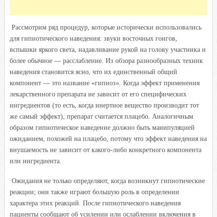
Рассмотрим ряд процедур, которые исторически использовались
для гипнотического наведения: звуки восточных гонгов,
вспышки яркого света, надавливание рукой на голову участника и
более обычное — расслабление. Из обзора разнообразных техник
наведения становится ясно, что их единственный общий
компонент — это название «гипноз». Когда эффект применения
лекарственного препарата не зависит от его специфических
ингредиентов (то есть, когда инертное вещество производит тот
же самый эффект), препарат считается плацебо. Аналогичным
образом гипнотическое наведение должно быть манипуляцией
ожиданием, похожей на плацебо, потому что эффект наведения на
внушаемость не зависит от какого-либо конкретного компонента
или ингредиента.
Ожидания не только определяют, когда возникнут гипнотические
реакции; они также играют большую роль в определении
характера этих реакций. После гипнотического наведения
пациенты сообщают об усилении или ослаблении включения в