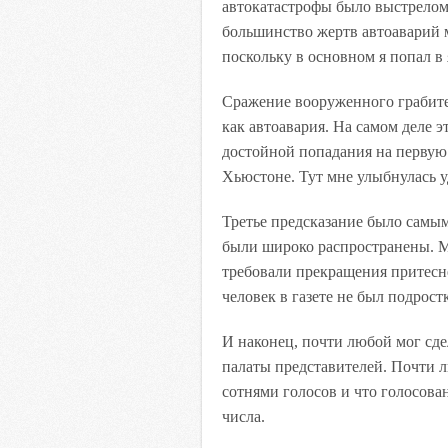
автокатастрофы было выстрелом 
большинство жертв автоаварий 
поскольку в основном я попал в 
Сражение вооруженного грабите
как автоавария. На самом деле 
достойной попадания на первую 
Хьюстоне. Тут мне улыбнулась у
Третье предсказание было самы
были широко распространены. 
требовали прекращения притесне
человек в газете не был подрост
И наконец, почти любой мог сде
палаты представителей. Почти л
сотнями голосов и что голосова
числа.