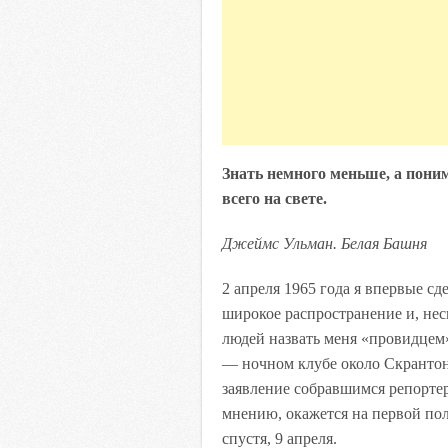
Знать немного меньше, а пони
всего на свете.
Джеймс Ульман. Белая Башня
2 апреля 1965 года я впервые с
широкое распространение и, не
людей назвать меня «провидцем
— ночном клубе около Скрантон
заявление собравшимся репортера
мнению, окажется на первой по
спустя, 9 апреля.