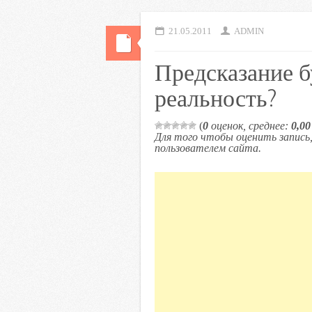
21.05.2011
ADMIN
Предсказание б
реальность?
(
0
оценок, среднее:
0,00
Для того чтобы оценить запис
пользователем сайта.