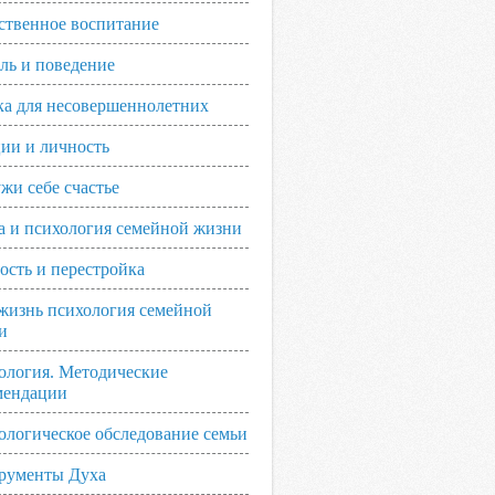
ственное воспитание
ль и поведение
ка для несовершеннолетних
ии и личность
жи себе счастье
а и психология семейной жизни
ость и перестройка
жизнь психология семейной
и
ология. Методические
мендации
ологическое обследование семьи
рументы Духа