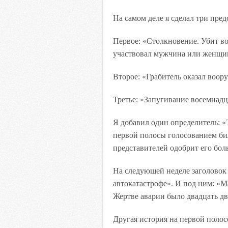
На самом деле я сделал три пре
Первое: «Столкновение. Убит во
участвовал мужчина или женщин
Второе: «Грабитель оказал воо
Третье: «Запугивание восемнадц
Я добавил один определитель: «
первой полосы голосованием бил
представителей одобрит его бол
На следующей неделе заголовок 
автокатастрофе». И под ним: «
Жертве аварии было двадцать дв
Другая история на первой полосе