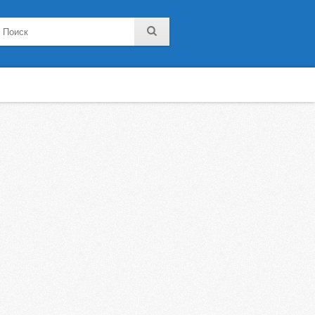
noklassniki