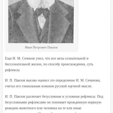
Иван Петрович Павлов
Еще И. М. Сеченов учил, что все акты сознательной и
бессознательной жизни, по способу происхождения, суть
рефлексы.
И. П. Павлов высоко оценил это определение И. М. Сеченова,
считал его гениальным взмахом русской научной мысли.
И. П. Павлов различает безусловные и условные рефлексы. Под
безусловными рефлексами он понимает врожденную нервную
реакцию животного или человека на те или иные