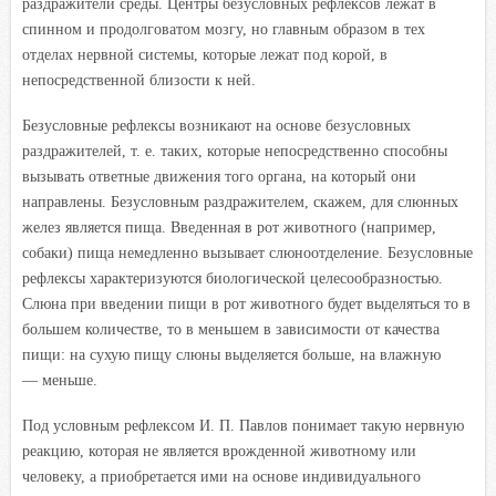
раздражители среды. Центры безусловных рефлексов лежат в
спинном и продолговатом мозгу, но главным образом в тех
отделах нервной системы, которые лежат под корой, в
непосредственной близости к ней.
Безусловные рефлексы возникают на основе безусловных
раздражителей, т. е. таких, которые непосредственно способны
вызывать ответные движения того органа, на который они
направлены. Безусловным раздражителем, скажем, для слюнных
желез является пища. Введенная в рот животного (например,
собаки) пища немедленно вызывает слюноотделение. Безусловные
рефлексы характеризуются биологической целесообразностью.
Слюна при введении пищи в рот животного будет выделяться то в
боль
шем количестве, то в меньшем в зависимости от качества
пищи: на сухую пищу слюны выделяется больше, на влажную
— меньше.
Под условным рефлексом И. П. Павлов понимает такую нервную
реакцию, которая не является врожденной животному или
человеку, а приобретается ими на основе индивидуального