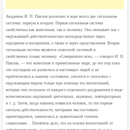
Академик И. П. Павлов различает в коре мозга две сигнальные
системы: первую и вторую. Первая сигнальная система
свойственна как животным, так и человеку. Она связывает нас с
окружающей действительностью непосредственно через
ощущения и восприятия, а также и через представления. Вторая
сигнальная система является словесной системой и
свойственна только человеку. «Совершенно ясно, — говорил И. П.
Павлов, — что животные и примитивные люди, до тех пор пока
эти последние не развились в настоящих людей и не
приблизились к нашему состоянию, сносятся и сносились с
окружающим миром только при помощи тех впечатлений,
которые они получали от каждого отдельного раздражения в виде
всевозможных ощущений зрительных, звуковых, температурных
и т. д. Затем, когда наконец появился человек, то эти первые
сигналы действительности, которыми мы постоянно
ориентируемся, заменились в значительной степени
словесными… Понятное дело, что на основе впечатлений от
действительности, на основе этих первых сигналов ее, у нас