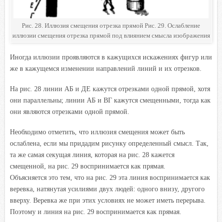
Рис. 28. Иллюзия смещения отрезка прямой Рис. 29. Ослабление
иллюзии смещения отрезка прямой под влиянием смысла изображения
Иногда иллюзии проявляются в кажущихся искажениях фигур или
же в кажущемся изменении направлений линий и их отрезков.
На рис. 28 линии АБ и ДЕ кажутся отрезками одной прямой, хотя
они параллельны; линии АБ и ВГ кажутся смещенными, тогда как
они являются отрезками одной прямой.
Необходимо отметить, что иллюзия смещения может быть
ослаблена, если мы придадим рисунку определенный смысл. Так,
та же самая секущая линия, которая на рис. 28 кажется
смещенной, на рис. 29 воспринимается как прямая.
Объясняется
это тем, что на рис. 29 эта линия воспринимается как
веревка, натянутая усилиями двух людей: одного внизу, другого
вверху. Веревка же при этих условиях не может иметь перерыва.
Поэтому и линия на рис. 29 воспринимается как прямая.