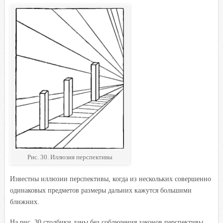
Рис. 30. Иллюзия перспективы
Известны иллюзии перспективы, когда из нескольких совершенно
одинаковых предметов размеры дальних кажутся большими
ближних.
На рис. 30 столбики даны без соблюдения законов перспективы.