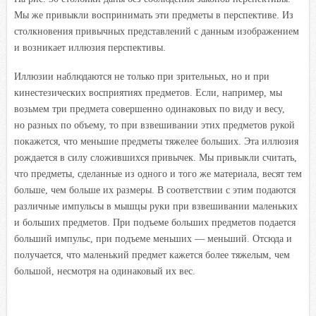
Мы же привыкли воспринимать эти предметы в перспективе. Из
столкновения привычных представлений с данным изображением
и возникает иллюзия перспективы.
Иллюзии наблюдаются не только при зрительных, но и при
кинестезических восприятиях предметов. Если, например, мы
возьмем три предмета совершенно одинаковых по виду и весу,
но разных по объему, то при взвешивании этих предметов рукой
покажется, что меньшие предметы тяжелее больших. Эта иллюзия
рождается в силу сложившихся привычек. Мы привыкли считать,
что предметы, сделанные из одного и того же материала, весят тем
больше, чем больше их размеры. В соответствии с этим подаются
различные импульсы в мышцы руки при взвешивании маленьких
и больших предметов. При подъеме больших предметов подается
больший импульс, при подъеме меньших — меньший. Отсюда и
получается, что маленький предмет кажется более тяжелым, чем
большой, несмотря на одинаковый их вес.