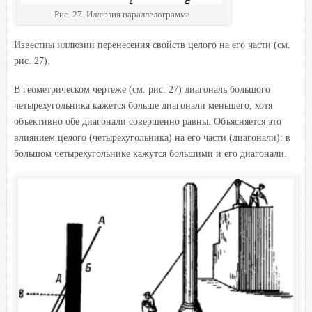
Рис. 27. Иллюзия параллелограмма
Известны иллюзии перенесения свойств целого на его части (см.
рис. 27).
В геометрическом чертеже (см. рис. 27)
диагональ большого
четырехугольника кажется больше диагонали меньшего, хотя
объективно обе диагонали совершенно равны. Объясняется это
влиянием целого (четырехугольника) на его части (диагонали): в
большом четырехугольнике кажутся большими и его диагонали.