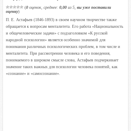
n
(
0
оценок, среднее:
0,00
из 5,
вы уже поставили
i
оценку
)
k
П. Е. Астафьев (1846-1893) в своем научном творчестве также
i
обращается к вопросам менталитета. Его работа «Национальность
и общечеловеческие задачи» с подзаголовком «К русской
народной психологии» является особенно значимой для
понимания различных психологических проблем, в том числе и
менталитета. При рассмотрении человека и его поведения,
понимаемого в широком смысле слова, Астафьев подчеркивает
значение таких важных для психологии человека понятий, как
«сознание» и «самосознание».