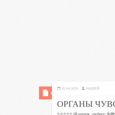
01.04.2020
АНДРЕЙ
ОРГАНЫ ЧУВ
(
0
оценок, среднее:
0,00