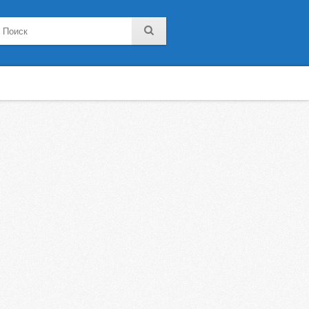
noklassniki