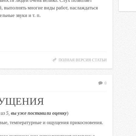
льности людей очень велико. Слух позволяет
, выполнять многие виды работ, наслаждаться
льные звуки и т. п.
ПОЛНАЯ ВЕРСИЯ СТАТЬИ
0
УЩЕНИЯ
из 5,
вы уже поставили оценку
)
ые, температурные и ощущения прикосновения.